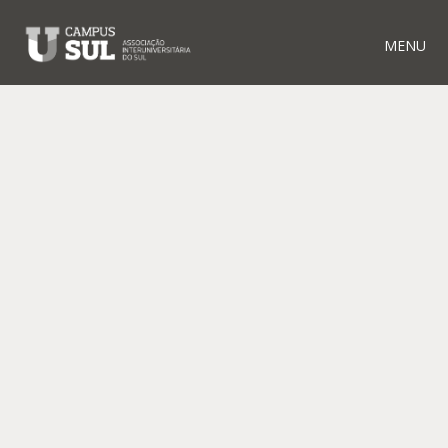
MENU
RELATED PROJECTS
INNOVPLANTPROTECT
S2AQUACOLAB